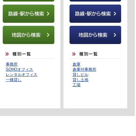
事務所
倉庫
SOHOオフィス
倉庫付事務所
レンタルオフィス
貸しビル
一棟貸し
貸し土地
工場