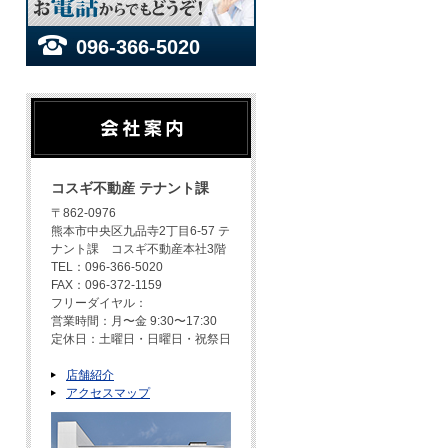
096-366-5020
コスギ不動産 テナント課
〒862-0976
熊本市中央区九品寺2丁目6-57 テ
ナント課 コスギ不動産本社3階
TEL：096-366-5020
FAX：096-372-1159
フリーダイヤル：
営業時間：月〜金 9:30〜17:30
定休日：土曜日・日曜日・祝祭日
店舗紹介
アクセスマップ