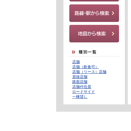
店舗
店舗（飲食可）
店舗（リース）店舗
居抜店舗
路面店舗
店舗付住居
ロードサイド
一棟貸し