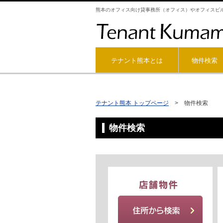
熊本のオフィス向け貸事務所（オフィス）やオフィスビ
テナント熊本とは
物件検索
テナント熊本 トップページ
> 物件検索
物件検索