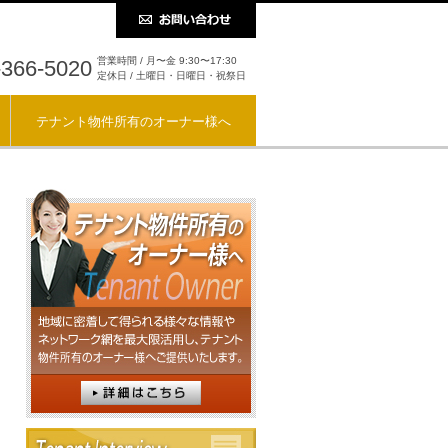
営業時間 / 月〜金 9:30〜17:30
-366-5020
定休日 / 土曜日・日曜日・祝祭日
テナント物件所有のオーナー様へ