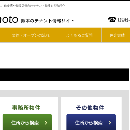
ル、飲食店や物販店舗向けテナント物件を多数紹介
096
契約・オープンの流れ
よくあるご質問
仲介実績