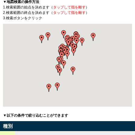
▼地図検索の操作方法
1.検索範囲の始点を決めます（
タップして指を離す
）
2.検索範囲の終点を決めます（
タップして指を離す
）
3.検索ボタンをクリック
▼以下の条件で絞り込むことができます
種別