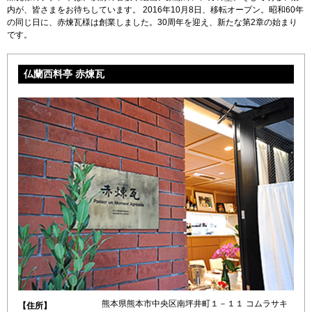
内が、皆さまをお待ちしています。 2016年10月8日、移転オープン。昭和60年
の同じ日に、赤煉瓦様は創業しました。30周年を迎え、新たな第2章の始まり
です。
仏蘭西料亭 赤煉瓦
熊本県熊本市中央区南坪井町１－１１ コムラサキ
【住所】