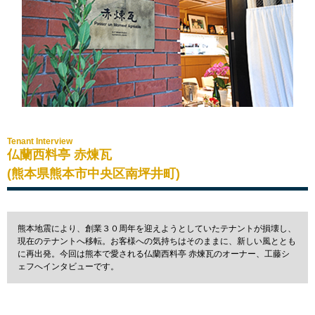
Tenant Interview
仏蘭西料亭 赤煉瓦
(熊本県熊本市中央区南坪井町)
熊本地震により、創業３０周年を迎えようとしていたテナントが損壊し、
現在のテナントへ移転。お客様への気持ちはそのままに、新しい風ととも
に再出発。今回は熊本で愛される仏蘭西料亭 赤煉瓦のオーナー、工藤シ
ェフへインタビューです。